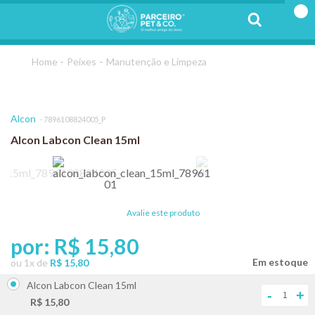
Peixes
Manutenção e Limpeza
Alcon
7896108824005_P
Alcon Labcon Clean 15ml
Avalie este produto
por:
R$ 15,80
ou
1
x
de
R$ 15,80
Alcon Labcon Clean 15ml
-
+
R$ 15,80