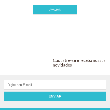
15ml +
Dureza
Total GH
Cadastre-se e receba nossas
novidades
ENVIAR