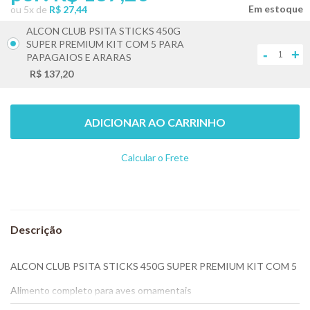
ou
5
x
de
R$ 27,44
ALCON CLUB PSITA STICKS 450G
SUPER PREMIUM KIT COM 5 PARA
-
+
PAPAGAIOS E ARARAS
R$ 137,20
ADICIONAR AO CARRINHO
Calcular o Frete
Não sei meu CEP
ALCON CLUB PSITA STICKS 450G SUPER PREMIUM KIT COM 5
Alimento completo para aves ornamentais