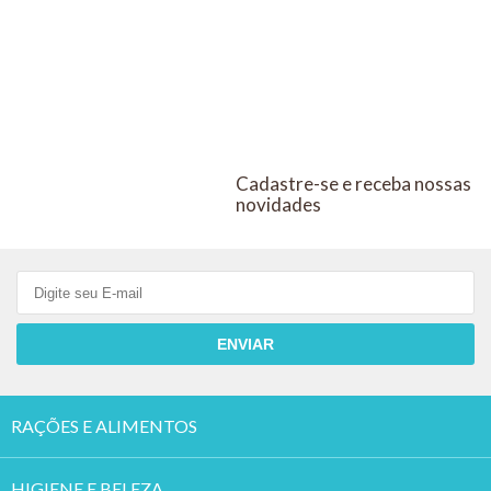
100ML
Cadastre-se e receba nossas
novidades
ENVIAR
RAÇÕES E ALIMENTOS
HIGIENE E BELEZA