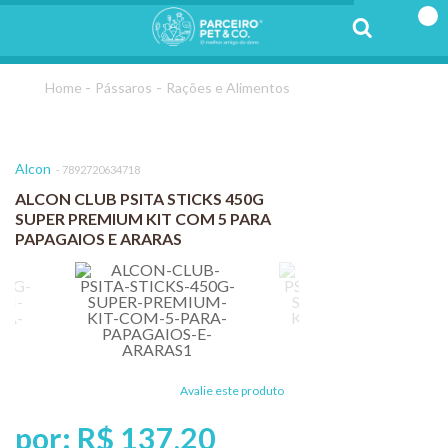
Pássaros
Rações e Alimentos
Alcon
7892720634718
ALCON CLUB PSITA STICKS 450G
SUPER PREMIUM KIT COM 5 PARA
PAPAGAIOS E ARARAS
Avalie este produto
por:
R$ 137,20