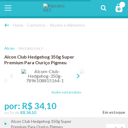
Cachorros
Rações e Alimentos
Alcon
7896108815164_P
Alcon Club Hedgehog 350g Super
Premium Para Ouriço Pigmeu
Avalie este produto
por:
R$ 34,10
ou
1
x
de
R$ 34,10
Alcon Club Hedgehog 350g Super
Premium Para Ouriço Pigmeu