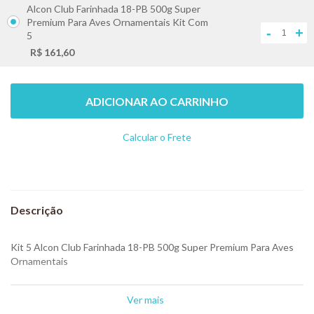
Alcon Club Farinhada 18-PB 500g Super
Premium Para Aves Ornamentais Kit Com
-
+
5
R$ 161,60
ADICIONAR AO CARRINHO
Calcular o Frete
Não sei meu CEP
Kit 5 Alcon Club Farinhada 18-PB 500g Super Premium Para Aves
Ornamentais
Alimento completo para Aves Ornamentais
Ver mais
Alcon Club Farinhada 18-PB é um alimento completo Super