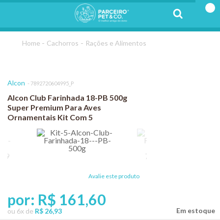
Cachorros
Rações e Alimentos
Alcon
7892720604995_P
Alcon Club Farinhada 18-PB 500g
Super Premium Para Aves
Ornamentais Kit Com 5
Avalie este produto
por:
R$ 161,60
ou
6
x
de
R$ 26,93